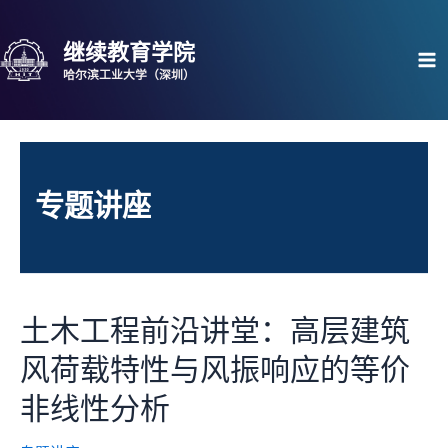
跳
至
继续教育学院
内
Ma
哈尔滨工业大学（深圳）
容
Me
专题讲座
土木工程前沿讲堂：高层建筑
风荷载特性与风振响应的等价
非线性分析